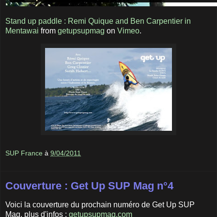
Stand up paddle : Remi Quique and Ben Carpentier in
Mentawai
from
getupsupmag
on
Vimeo
.
SUP France
à
9/04/2011
Couverture : Get Up SUP Mag n°4
Voici la couverture du prochain numéro de Get Up SUP
Mag, plus d'infos :
getupsupmag.com