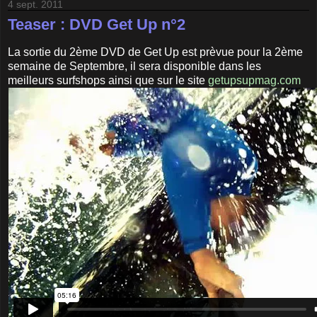
4 sept. 2011
Teaser : DVD Get Up n°2
La sortie du 2ème DVD de Get Up est prèvue pour la 2ème
semaine de Septembre, il sera disponible dans les
meilleurs surfshops ainsi que sur le site
getupsupmag.com