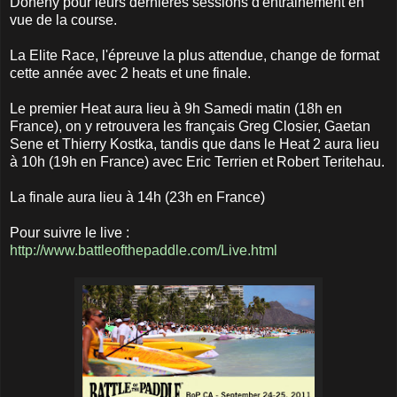
Doheny pour leurs dernières sessions d'entrainement en
vue de la course.
La Elite Race, l'épreuve la plus attendue, change de format
cette année avec 2 heats et une finale.
Le premier Heat aura lieu à 9h Samedi matin (18h en
France), on y retrouvera les français Greg Closier, Gaetan
Sene et Thierry Kostka, tandis que dans le Heat 2 aura lieu
à 10h (19h en France) avec Eric Terrien et Robert Teritehau.
La finale aura lieu à 14h (23h en France)
Pour suivre le live :
http://www.battleofthepaddle.com/Live.html