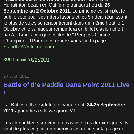
Hungtinton beach en Californie qui aura lieu du
28
Septembre au 2 Octobre 2011.
Le principe est simple, le
public vote pour ses riders favoris et les 5 riders réunissant
le plus de votes se rencontreront dans un même heat le 1
Octobre et le vainqueur remportera un billet d'avion offert
par Air Tahiti ainsi que le titre de " People's Choice
Champion " ! Pour voter rendez vous sur la page
StandUpWorldTour.com
SUP France
à
9/27/2011
23 sept. 2011
Battle of the Paddle Dana Point 2011 Live
!
La Battle of the Paddle de Dana Point,
24-25 Septembre
2011
approche à vitesse grand V !
Les compétiteurs arrivent en masse et ces derniers jours ils
sont de plus en plus nombreux à se réunir sur la plage de