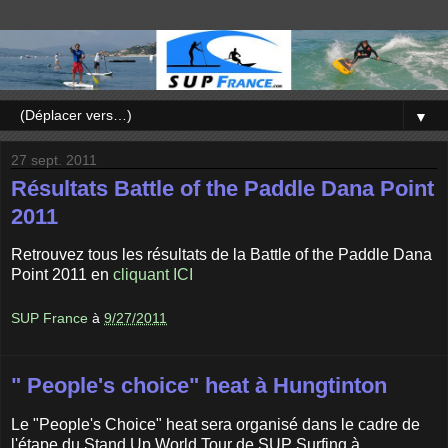
▼
27 sept. 2011
Résultats Battle of the Paddle Dana Point
2011
Retrouvez tous les résultats de la Battle of the Paddle Dana
Point 2011 en
cliquant ICI
SUP France
à
9/27/2011
" People's choice" heat à Hungtinton
Le "People's Choice" heat sera organisé dans le cadre de
l'étape du Stand Up World Tour de SUP Surfing à