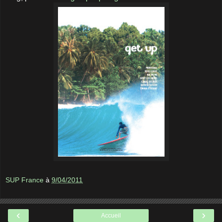
SUP France
à
9/04/2011
‹
›
Accueil