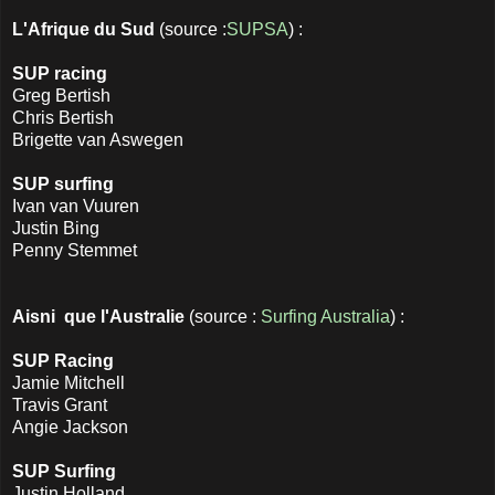
L'Afrique du Sud
(source :
SUPSA
) :
SUP racing
Greg Bertish
Chris Bertish
Brigette van Aswegen
SUP surfing
Ivan van Vuuren
Justin Bing
Penny Stemmet
Aisni que l'Australie
(source :
Surfing Australia
) :
SUP Racing
Jamie Mitchell
Travis Grant
Angie Jackson
SUP Surfing
Justin Holland