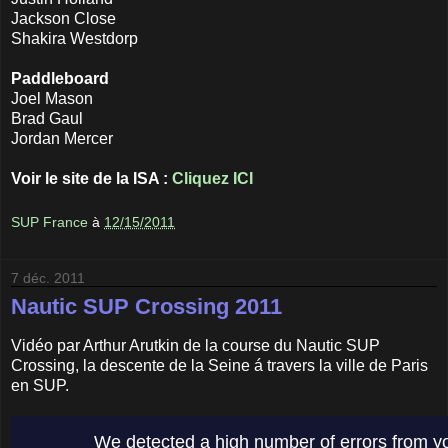
Jackson Close
Shakira Westdorp
Paddleboard
Joel Mason
Brad Gaul
Jordan Mercer
Voir le site de la ISA :
Cliquez ICI
SUP France
à
12/15/2011
7 déc. 2011
Nautic SUP Crossing 2011
Vidéo par Arthur Arutkin de la course du Nautic SUP
Crossing, la descente de la Seine á travers la ville de Paris
en SUP.