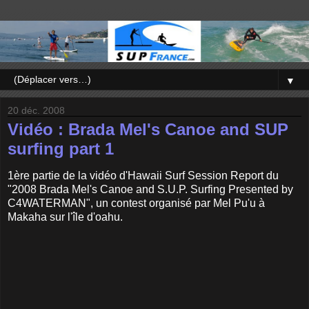
▼
20 déc. 2008
Vidéo : Brada Mel's Canoe and SUP
surfing part 1
1ère partie de la vidéo d'Hawaii Surf Session Report du
"
2008 Brada Mel's Canoe and S.U.P. Surfing Presented by
C4WATERMAN", un contest organisé par Mel Pu'u à
Makaha sur l'île d'oahu.