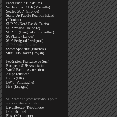
Papai Paddle (île de Ré)
Sardine Surf Club (Marseille)
Soulac SUP (Gironde)
Stand Up Paddle Reunion Island
(Réunion)
SUP 59 (Nord Pas de Calais)
SUP évasion (île de ré)
SUP Fit (Languedoc Roussillon)
SUPLand (Landes)
SUP-Périgord (Périgord)
SUP Savoie (Savoie)
Sweet Spot surf (Finistère)
Surf Club Royan (Royan)
Fédération Française de Surf
European SUP Association
World Paddle Association
Asupa (autriche)
Bsupa (UK)
DWV (Allemagne)
FES (Espagne)
SUP camps : (contactez-nous pour
vous ajouter à la liste)
Bayahibesup (République
Dominicaine)
Bliss (Martinique)