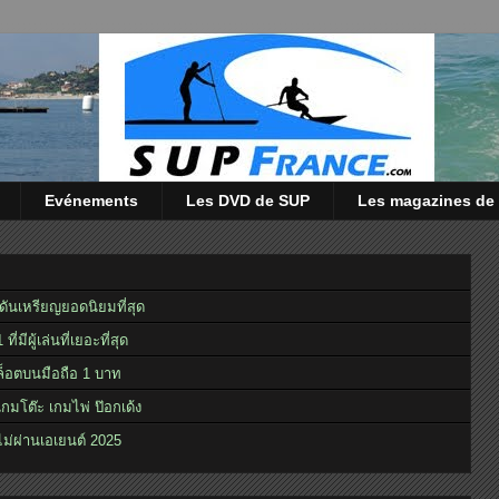
Evénements
Les DVD de SUP
Les magazines de
ดันเหรียญยอดนิยมที่สุด
่มีผู้เล่นที่เยอะที่สุด
ล็อตบนมือถือ 1 บาท
มโต๊ะ เกมไพ่ ป๊อกเด้ง
่ผ่านเอเยนต์ 2025