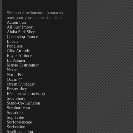
Shops et distributeurs : (contactez-
nous pour vous ajouter à la liste)
Action Fun
All Surf Import
Aloha Surf Shop
Canoeshop-France
Enbata
Funglisse
Gliss Attitude
Kayak Attitude
Le Palmier
Manao Distribution
Nexpa
North Point
Ocean 44
Ocean Outrigger
Ponant shop
Réunion-windsurfshop
Side Shore
Stand-Up-Surf.com
Sunshort.com
Supaddict
Sup Tribe
Surfoneleucate
Surfstation
Swell addiction