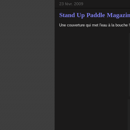
23 févr. 2009
Stand Up Paddle Magazi
Une couverture qui met l'eau à la bouche !