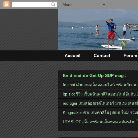
Accueil
Contact
Forum
En direct de Get Up SUP mag :
fa chai ค่ายเกมสล็อตออนไลน์ พร้อมกับเกม
itp slot รีวิว เว็บพนันคาสิโนออนไลน์อันดับ 1 ที
red tiger เกมสล็อตเรดไทเกอร์ มาแรง เล่นส
Kingmaker ค่ายเกมคาสิโนรูปแบบใหม่ รวมเก
UFASLOT สล็อตพร้อมแจ็คพอต สมัครง่าย ไม