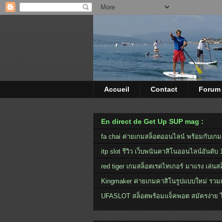
Accueil
Contact
Forum
En direct de Get Up SUP mag :
fa chai ค่ายเกมสล็อตออนไลน์ พร้อมกับเกม
itp slot รีวิว เว็บพนันคาสิโนออนไลน์อันดับ 1 ที
red tiger เกมสล็อตเรดไทเกอร์ มาแรง เล่นส
Kingmaker ค่ายเกมคาสิโนรูปแบบใหม่ รวมเก
UFASLOT สล็อตพร้อมแจ็คพอต สมัครง่าย ไม