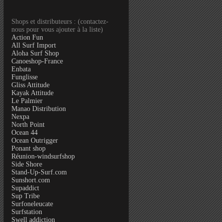
Shops et distributeurs : (contactez-
nous pour vous ajouter à la liste)
Action Fun
All Surf Import
Aloha Surf Shop
Canoeshop-France
Enbata
Funglisse
Gliss Attitude
Kayak Attitude
Le Palmier
Manao Distribution
Nexpa
North Point
Ocean 44
Ocean Outrigger
Ponant shop
Réunion-windsurfshop
Side Shore
Stand-Up-Surf.com
Sunshort.com
Supaddict
Sup Tribe
Surfoneleucate
Surfstation
Swell addiction