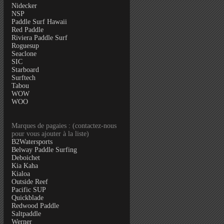
Nidecker
NSP
Paddle Surf Hawaii
Red Paddle
Riviera Paddle Surf
Roguesup
Seaclone
SIC
Starboard
Surftech
Tabou
WOW
WOO
Marques de pagaies : (contactez-nous
pour vous ajouter à la liste)
B2Watersports
Belway Paddle Surfing
Deboichet
Kia Kaha
Kialoa
Outside Reef
Pacific SUP
Quickblade
Redwood Paddle
Saltpaddle
Werner