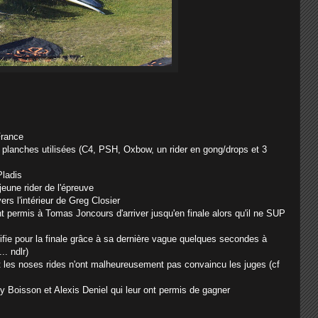
France
 planches utilisées (C4, PSH, Oxbow, un rider en gong/drops et 3
ladis
jeune rider de l'épreuve
rs l'intérieur de Greg Closier
t permis à Tomas Joncours d'arriver jusqu'en finale alors qu'il ne SUP
ifie pour la finale grâce à sa dernière vague quelques secondes à
.. ndlr)
nt les noses rides n'ont malheureusement pas convaincu les juges (cf
emy Boisson et Alexis Deniel qui leur ont permis de gagner