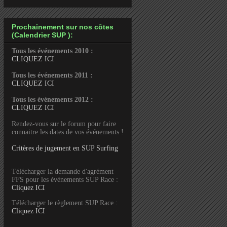
Prochainement sur nos côtes
(Calendrier SUP ):
Tous les événements 2010 :
CLIQUEZ ICI
Tous les événements 2011 :
CLIQUEZ ICI
Tous les événements 2012 :
CLIQUEZ ICI
Rendez-vous sur le forum pour faire
connaitre les dates de vos événements !
Critères de jugement en SUP Surfing
Télécharger la demande d'agrément
FFS pour les événements SUP Race :
Cliquez ICI
Télécharger le règlement SUP Race :
Cliquez ICI