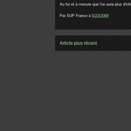
Au fur et à mesure que l'on aura plus d'inf
Par
SUP France
à
5/23/2009
Article plus récent