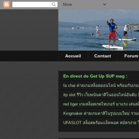
Accueil
Contact
Forum
En direct de Get Up SUP mag :
fa chai ค่ายเกมสล็อตออนไลน์ พร้อมกับเกม
itp slot รีวิว เว็บพนันคาสิโนออนไลน์อันดับ 1 ที
red tiger เกมสล็อตเรดไทเกอร์ มาแรง เล่นส
Kingmaker ค่ายเกมคาสิโนรูปแบบใหม่ รวมเก
UFASLOT สล็อตพร้อมแจ็คพอต สมัครง่าย ไม