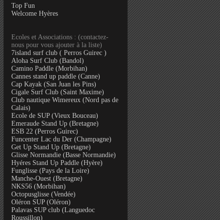
Top Fun
Welcome Hyères
Ecoles et Associations : (contactez-
nous pour vous ajouter à la liste)
7island surf club ( Perros Guirec )
Aloha Surf Club (Bandol)
Camino Paddle (Morbihan)
Cannes stand up paddle (Canne)
Cap Kayak (San Juan les Pins)
Cigale Surf Club (Saint Maxime)
Club nautique Wimereux (Nord pas de
Calais)
Ecole de SUP (Vieux Bouceau)
Emeraude Stand Up (Bretagne)
ESB 22 (Perros Guirec)
Funcenter Lac du Der (Champagne)
Get Up Stand Up (Bretagne)
Glisse Normandie (Basse Normandie)
Hyéres Stand Up Paddle (Hyère)
Funglisse (Pays de la Loire)
Manche-Ouest (Bretagne)
NKS56 (Morbihan)
Octopusglisse (Vendée)
Oléron SUP (Oléron)
Palavas SUP club (Languedoc
Roussillon)