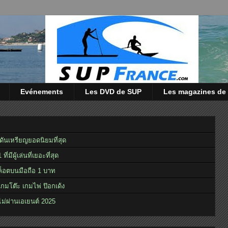
Evénements
Les DVD de SUP
Les magazines de
ดันเหรียญยอดนิยมที่สุด
่มีผู้เล่นที่เยอะที่สุด
ล็อตบนมือถือ 1 บาท
มโต๊ะ เกมไพ่ ป๊อกเด้ง
่ผ่านเอเยนต์ 2025