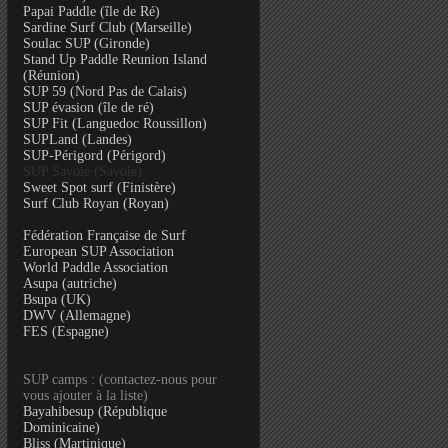
Papai Paddle (île de Ré)
Sardine Surf Club (Marseille)
Soulac SUP (Gironde)
Stand Up Paddle Reunion Island
(Réunion)
SUP 59 (Nord Pas de Calais)
SUP évasion (île de ré)
SUP Fit (Languedoc Roussillon)
SUPLand (Landes)
SUP-Périgord (Périgord)
SUP Savoie (Savoie)
Sweet Spot surf (Finistère)
Surf Club Royan (Royan)
Fédération Française de Surf
European SUP Association
World Paddle Association
Asupa (autriche)
Bsupa (UK)
DWV (Allemagne)
FES (Espagne)
SUP camps : (contactez-nous pour
vous ajouter à la liste)
Bayahibesup (République
Dominicaine)
Bliss (Martinique)