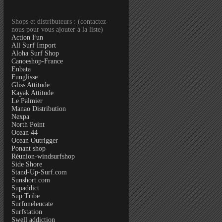
Shops et distributeurs : (contactez-
nous pour vous ajouter à la liste)
Action Fun
All Surf Import
Aloha Surf Shop
Canoeshop-France
Enbata
Funglisse
Gliss Attitude
Kayak Attitude
Le Palmier
Manao Distribution
Nexpa
North Point
Ocean 44
Ocean Outrigger
Ponant shop
Réunion-windsurfshop
Side Shore
Stand-Up-Surf.com
Sunshort.com
Supaddict
Sup Tribe
Surfoneleucate
Surfstation
Swell addiction