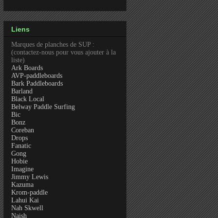
Liens
Marques de planches de SUP :
(contactez-nous pour vous ajouter à la
liste)
Ark Boards
AVP-paddleboards
Bark Paddleboards
Barland
Black Local
Belway Paddle Surfing
Bic
Bonz
Coreban
Drops
Fanatic
Gong
Hobie
Imagine
Jimmy Lewis
Kazuma
Krom-paddle
Lahui Kai
Nah Skwell
Naish