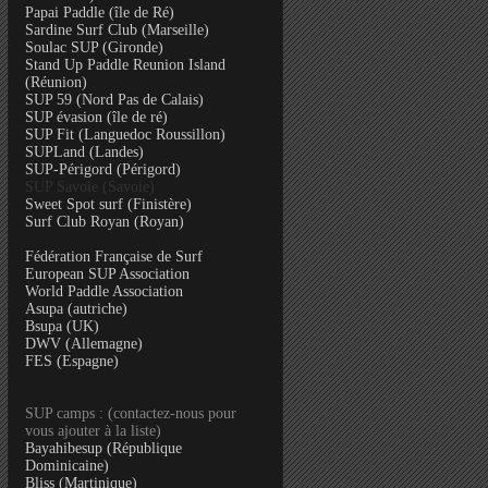
Papai Paddle (île de Ré)
Sardine Surf Club (Marseille)
Soulac SUP (Gironde)
Stand Up Paddle Reunion Island
(Réunion)
SUP 59 (Nord Pas de Calais)
SUP évasion (île de ré)
SUP Fit (Languedoc Roussillon)
SUPLand (Landes)
SUP-Périgord (Périgord)
SUP Savoie (Savoie)
Sweet Spot surf (Finistère)
Surf Club Royan (Royan)
Fédération Française de Surf
European SUP Association
World Paddle Association
Asupa (autriche)
Bsupa (UK)
DWV (Allemagne)
FES (Espagne)
SUP camps : (contactez-nous pour
vous ajouter à la liste)
Bayahibesup (République
Dominicaine)
Bliss (Martinique)