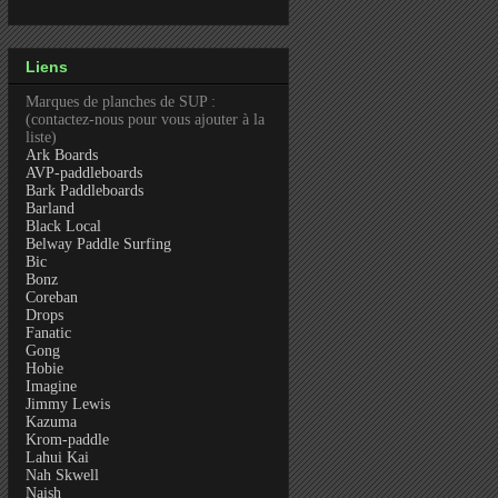
Liens
Marques de planches de SUP :
(contactez-nous pour vous ajouter à la
liste)
Ark Boards
AVP-paddleboards
Bark Paddleboards
Barland
Black Local
Belway Paddle Surfing
Bic
Bonz
Coreban
Drops
Fanatic
Gong
Hobie
Imagine
Jimmy Lewis
Kazuma
Krom-paddle
Lahui Kai
Nah Skwell
Naish