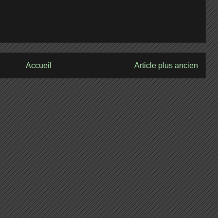
Accueil
Article plus ancien