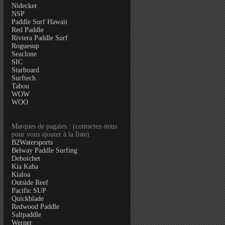
Nidecker
NSP
Paddle Surf Hawaii
Red Paddle
Riviera Paddle Surf
Roguesup
Seaclone
SIC
Starboard
Surftech
Tabou
WOW
WOO
Marques de pagaies : (contactez-nous
pour vous ajouter à la liste)
B2Watersports
Belway Paddle Surfing
Deboichet
Kia Kaha
Kialoa
Outside Reef
Pacific SUP
Quickblade
Redwood Paddle
Saltpaddle
Werner