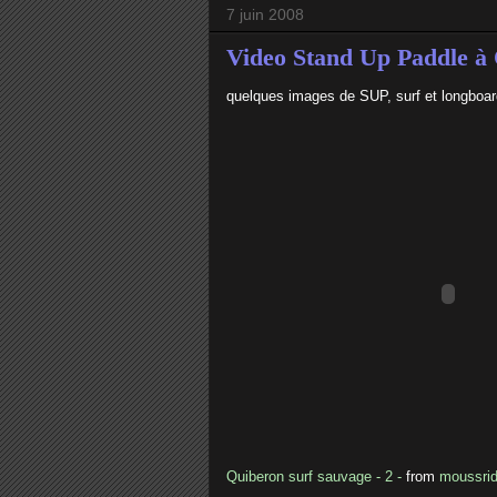
7 juin 2008
Video Stand Up Paddle à
quelques images de SUP, surf et longboar
Quiberon surf sauvage - 2 -
from
moussrid