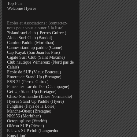
Top Fun
Welcome Hyères
Ecoles et Associations : (contactez-
nous pour vous ajouter à la liste)
7island surf club ( Perros Guirec )
Aloha Surf Club (Bandol)
Camino Paddle (Morbihan)
Cannes stand up paddle (Canne)
Cap Kayak (San Juan les Pins)
Cigale Surf Club (Saint Maxime)
Club nautique Wimereux (Nord pas de
Calais)
Ecole de SUP (Vieux Bouceau)
Emeraude Stand Up (Bretagne)
ESB 22 (Perros Guirec)
Funcenter Lac du Der (Champagne)
Get Up Stand Up (Bretagne)
Glisse Normandie (Basse Normandie)
Hyéres Stand Up Paddle (Hyère)
Funglisse (Pays de la Loire)
Manche-Ouest (Bretagne)
NKS56 (Morbihan)
Octopusglisse (Vendée)
Oléron SUP (Oléron)
Palavas SUP club (Languedoc
Roussillon)