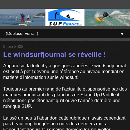
▼
9 juin 2009
Le windsurfjournal se réveille !
Apparu sur la toile il y a quelques années le windsurfjournal
est petit à petit devenu une référence au niveau mondial en
matière d'information sur le windsurf...
Toujours au premier rang de l'actualité et sponsorisé par des
marques produisant des planches de Stand Up Paddle il
n'était donc pas étonnant qu'il ouvre l'année dernière une
rubrique SUP.
Laissé un peu à l'abandon cette rubrique n'avais cependant
pas beaucoup bougée au cours des derniers mois...
Et pourtant depuis la semaine dernière les nouvelles