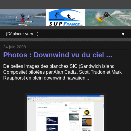
▼
24 juin 2009
Photos : Downwind vu du ciel ...
De belles images des planches SIC (Sandwich Island
Composite) pilotées par Alan Cadiz, Scott Trudon et Mark
Raaphorst en plein downwind hawaiien...