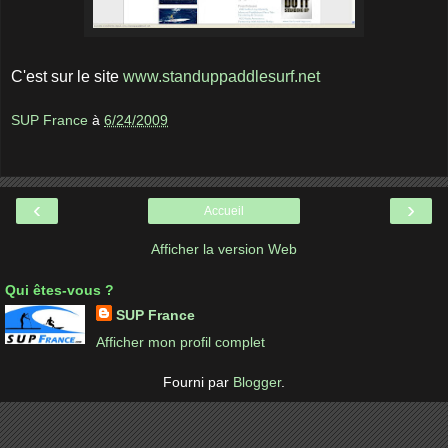
C'est sur le site
www.standuppaddlesurf.net
SUP France
à
6/24/2009
‹
›
Accueil
Afficher la version Web
Qui êtes-vous ?
SUP France
Afficher mon profil complet
Fourni par
Blogger
.