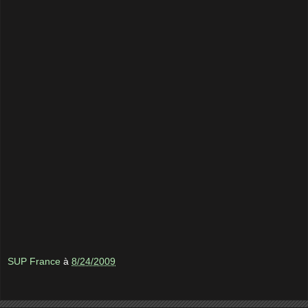
SUP France
à
8/24/2009