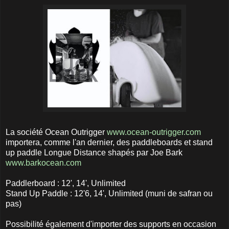
La société Ocean Outrigger
www.ocean-outrigger.com
importera, comme l'an dernier, des paddleboards et stand
up paddle Longue Distance shapés par Joe Bark
www.barkocean.com
Paddlerboard : 12', 14', Unlimited
Stand Up Paddle : 12'6, 14', Unlimited (muni de safran ou
pas)
Possibilité également d'importer des supports en occasion