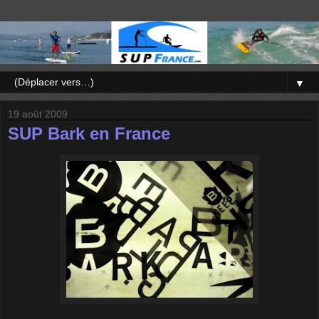
▼
19 août 2009
SUP Bark en France