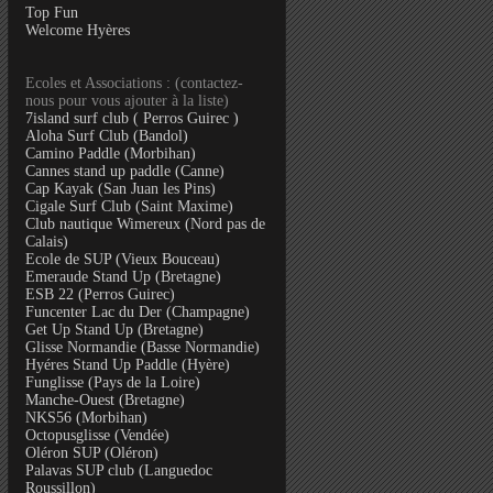
Top Fun
Welcome Hyères
Ecoles et Associations : (contactez-
nous pour vous ajouter à la liste)
7island surf club ( Perros Guirec )
Aloha Surf Club (Bandol)
Camino Paddle (Morbihan)
Cannes stand up paddle (Canne)
Cap Kayak (San Juan les Pins)
Cigale Surf Club (Saint Maxime)
Club nautique Wimereux (Nord pas de
Calais)
Ecole de SUP (Vieux Bouceau)
Emeraude Stand Up (Bretagne)
ESB 22 (Perros Guirec)
Funcenter Lac du Der (Champagne)
Get Up Stand Up (Bretagne)
Glisse Normandie (Basse Normandie)
Hyéres Stand Up Paddle (Hyère)
Funglisse (Pays de la Loire)
Manche-Ouest (Bretagne)
NKS56 (Morbihan)
Octopusglisse (Vendée)
Oléron SUP (Oléron)
Palavas SUP club (Languedoc
Roussillon)