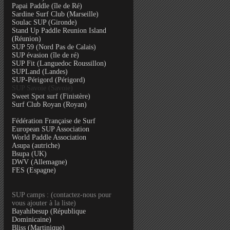
Papai Paddle (île de Ré)
Sardine Surf Club (Marseille)
Soulac SUP (Gironde)
Stand Up Paddle Reunion Island
(Réunion)
SUP 59 (Nord Pas de Calais)
SUP évasion (île de ré)
SUP Fit (Languedoc Roussillon)
SUPLand (Landes)
SUP-Périgord (Périgord)
SUP Savoie (Savoie)
Sweet Spot surf (Finistère)
Surf Club Royan (Royan)
Fédération Française de Surf
European SUP Association
World Paddle Association
Asupa (autriche)
Bsupa (UK)
DWV (Allemagne)
FES (Espagne)
SUP camps : (contactez-nous pour
vous ajouter à la liste)
Bayahibesup (République
Dominicaine)
Bliss (Martinique)