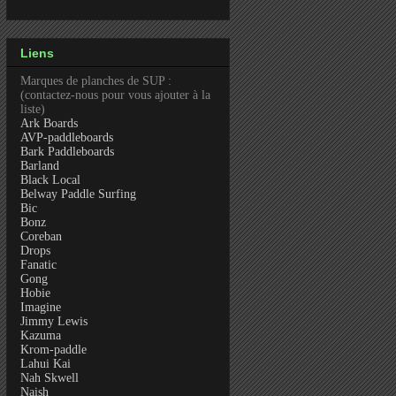
Liens
Marques de planches de SUP :
(contactez-nous pour vous ajouter à la
liste)
Ark Boards
AVP-paddleboards
Bark Paddleboards
Barland
Black Local
Belway Paddle Surfing
Bic
Bonz
Coreban
Drops
Fanatic
Gong
Hobie
Imagine
Jimmy Lewis
Kazuma
Krom-paddle
Lahui Kai
Nah Skwell
Naish