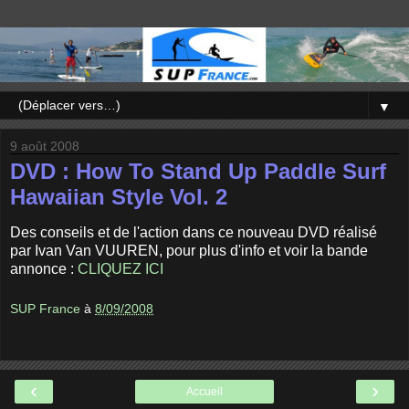
▼
9 août 2008
DVD : How To Stand Up Paddle Surf
Hawaiian Style Vol. 2
Des conseils et de l'action dans ce nouveau DVD réalisé
par Ivan Van VUUREN, pour plus d'info et voir la bande
annonce :
CLIQUEZ ICI
SUP France
à
8/09/2008
‹
›
Accueil