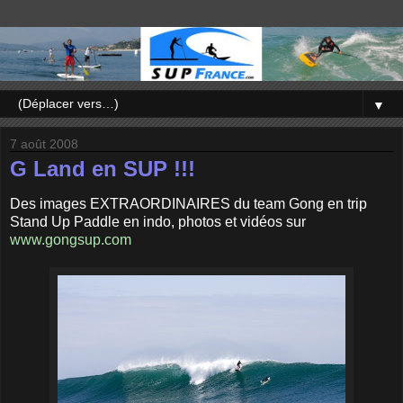
▼
7 août 2008
G Land en SUP !!!
Des images EXTRAORDINAIRES du team Gong en trip
Stand Up Paddle en indo, photos et vidéos sur
www.gongsup.com