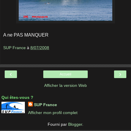
A ne PAS MANQUER
SUP France
à
8/07/2008
‹
›
Accueil
Afficher la version Web
Qui êtes-vous ?
SUP France
Afficher mon profil complet
Fourni par
Blogger
.