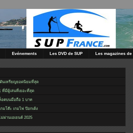
Evénements
Les DVD de SUP
Les magazines de
ดันเหรียญยอดนิยมที่สุด
่มีผู้เล่นที่เยอะที่สุด
ล็อตบนมือถือ 1 บาท
มโต๊ะ เกมไพ่ ป๊อกเด้ง
่ผ่านเอเยนต์ 2025