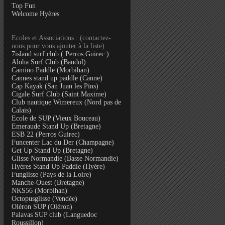
Top Fun
Welcome Hyères
Ecoles et Associations : (contactez-
nous pour vous ajouter à la liste)
7island surf club ( Perros Guirec )
Aloha Surf Club (Bandol)
Camino Paddle (Morbihan)
Cannes stand up paddle (Canne)
Cap Kayak (San Juan les Pins)
Cigale Surf Club (Saint Maxime)
Club nautique Wimereux (Nord pas de
Calais)
Ecole de SUP (Vieux Bouceau)
Emeraude Stand Up (Bretagne)
ESB 22 (Perros Guirec)
Funcenter Lac du Der (Champagne)
Get Up Stand Up (Bretagne)
Glisse Normandie (Basse Normandie)
Hyéres Stand Up Paddle (Hyère)
Funglisse (Pays de la Loire)
Manche-Ouest (Bretagne)
NKS56 (Morbihan)
Octopusglisse (Vendée)
Oléron SUP (Oléron)
Palavas SUP club (Languedoc
Roussillon)