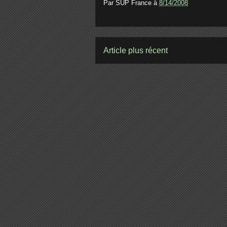
Par
SUP France
à
8/14/2008
Article plus récent