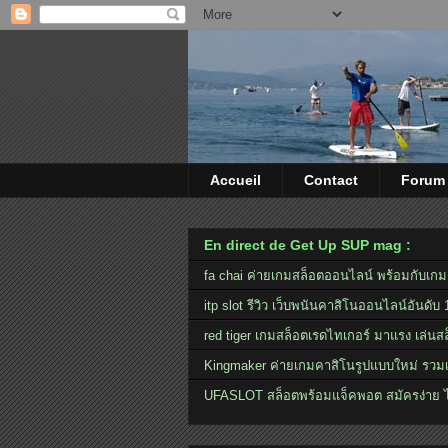
Accueil
Contact
Forum
En direct de Get Up SUP mag :
fa chai ค่ายเกมสล็อตออนไลน์ พร้อมกับเกม
itp slot รีวิว เว็บพนันคาสิโนออนไลน์อันดับ 1 ที
red tiger เกมสล็อตเรดไทเกอร์ มาแรง เล่นส
Kingmaker ค่ายเกมคาสิโนรูปแบบใหม่ รวมเก
UFASLOT สล็อตพร้อมแจ็คพอต สมัครง่าย ไม