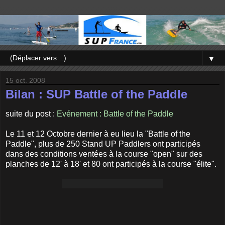
▼
15 oct. 2008
Bilan : SUP Battle of the Paddle
suite du post :
Evénement : Battle of the Paddle
Le 11 et 12 Octobre dernier à eu lieu la "Battle of the
Paddle", plus de 250 Stand UP Paddlers ont participés
dans des conditions ventées à la course "open" sur des
planches de 12' à 18' et 80 ont participés à la course "élite".