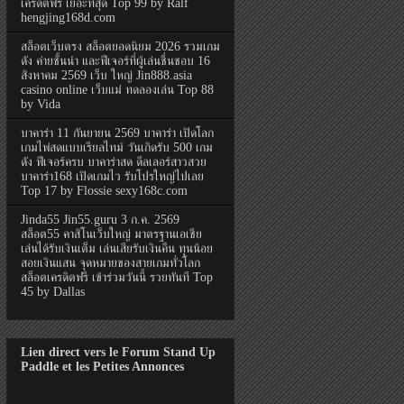
เครดิตฟรี เยอะที่สุด Top 99 by Ralf
hengjing168d.com
สล็อตเว็บตรง สล็อตยอดนิยม 2026 รวมเกม
ดัง ค่ายชั้นนำ และฟีเจอร์ที่ผู้เล่นชื่นชอบ 16
สิงหาคม 2569 เว็บ ใหญ่ Jin888.asia
casino online เว็บแม่ ทดลองเล่น Top 88
by Vida
บาคาร่า 11 กันยายน 2569 บาคาร่า เปิดโลก
เกมไพ่สดแบบเรียลไทม์ วันเกิดรับ 500 เกม
ดัง ฟีเจอร์ครบ บาคาร่าสด ดีลเลอร์สาวสวย
บาคาร่า168 เปิดเกมไว รับโปรใหญ่ไปเลย
Top 17 by Flossie sexy168c.com
Jinda55 Jin55.guru 3 ก.ค. 2569
สล็อต55 คาสิโนเว็บใหญ่ มาตรฐานเอเชีย
เล่นได้รับเงินเต็ม เล่นเสียรับเงินคืน ทุนน้อย
สอยเงินแสน จุดหมายของสายเกมทั่วโลก
สล็อตเครดิตฟรี เข้าร่วมวันนี้ รวยทันที Top
45 by Dallas
Lien direct vers le Forum Stand Up
Paddle et les Petites Annonces