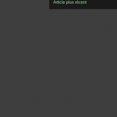
Article plus récent