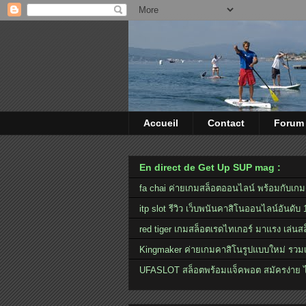
Accueil
Contact
Forum
En direct de Get Up SUP mag :
fa chai ค่ายเกมสล็อตออนไลน์ พร้อมกับเกม
itp slot รีวิว เว็บพนันคาสิโนออนไลน์อันดับ 1 ที
red tiger เกมสล็อตเรดไทเกอร์ มาแรง เล่นส
Kingmaker ค่ายเกมคาสิโนรูปแบบใหม่ รวมเก
UFASLOT สล็อตพร้อมแจ็คพอต สมัครง่าย ไม