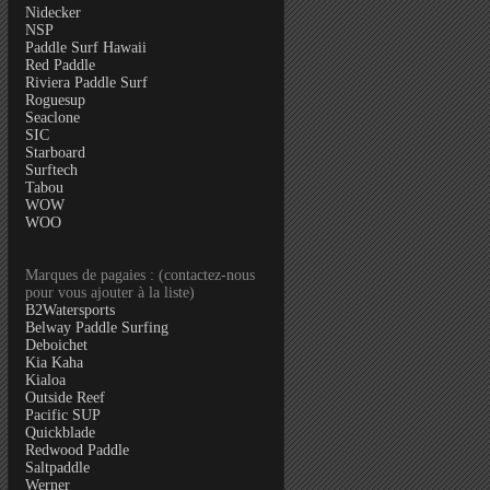
Nidecker
NSP
Paddle Surf Hawaii
Red Paddle
Riviera Paddle Surf
Roguesup
Seaclone
SIC
Starboard
Surftech
Tabou
WOW
WOO
Marques de pagaies : (contactez-nous
pour vous ajouter à la liste)
B2Watersports
Belway Paddle Surfing
Deboichet
Kia Kaha
Kialoa
Outside Reef
Pacific SUP
Quickblade
Redwood Paddle
Saltpaddle
Werner