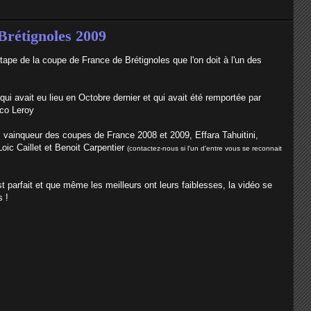
Brétignoles 2009
tape de la coupe de France de Brétignoles que l'on doit à l'un des
ui avait eu lieu en Octobre dernier et qui avait été remportée par
ico Leroy
vainqueur des coupes de France 2008 et 2009, Effara Tahuitini,
oic Caillet et Benoit Carpentier
(contactez-nous si l'un d'entre vous se reconnait
t parfait et que même les meilleurs ont leurs faiblesses, la vidéo se
s !