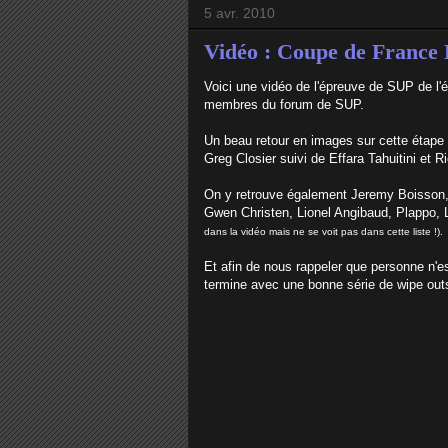
5 avr. 2010
Vidéo : Coupe de France 
Voici une vidéo de l'épreuve de SUP de l'é
membres du forum de SUP.
Un beau retour en images sur cette étape q
Greg Closier suivi de Effara Tahuitini et R
On y retrouve également Jeremy Boisson, 
Gwen Christen, Lionel Angibaud, Plappo, L
dans la vidéo mais ne se voit pas dans cette liste !).
Et afin de nous rappeler que personne n'es
termine avec une bonne série de wipe out