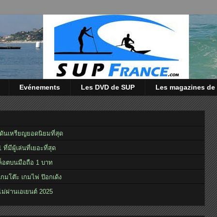
Evénements
Les DVD de SUP
Les magazines de
ดันเหรียญยอดนิยมที่สุด
่มีผู้เล่นที่เยอะที่สุด
ล็อตบนมือถือ 1 บาท
มโต๊ะ เกมไพ่ ป๊อกเด้ง
่ผ่านเอเยนต์ 2025