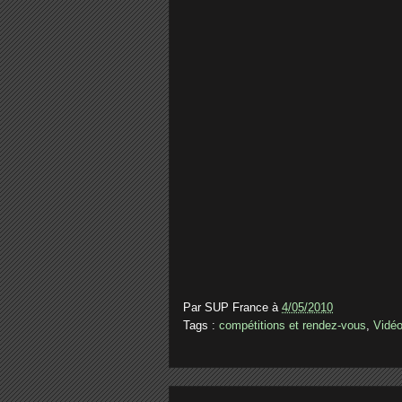
Par
SUP France
à
4/05/2010
Tags :
compétitions et rendez-vous
,
Vidé