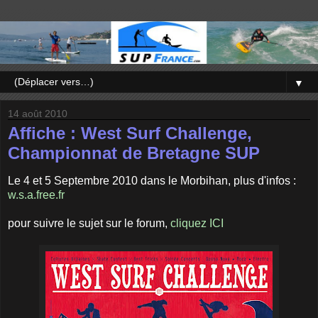
▼
14 août 2010
Affiche : West Surf Challenge,
Championnat de Bretagne SUP
Le 4 et 5 Septembre 2010 dans le Morbihan, plus d'infos :
w.s.a.free.fr
pour suivre le sujet sur le forum,
cliquez ICI