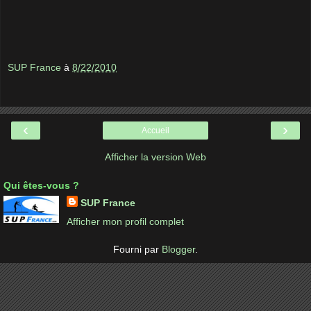
SUP France
à
8/22/2010
‹
›
Accueil
Afficher la version Web
Qui êtes-vous ?
SUP France
Afficher mon profil complet
Fourni par
Blogger
.