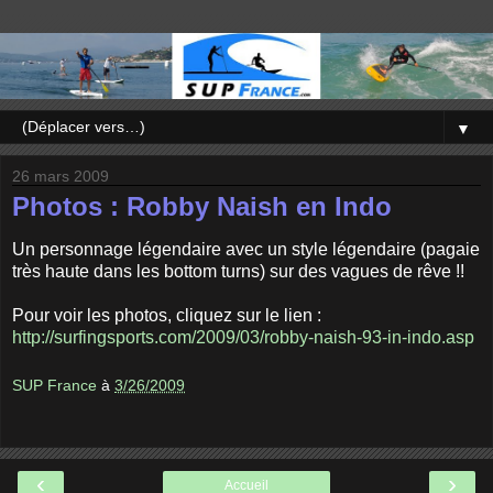
▼
26 mars 2009
Photos : Robby Naish en Indo
Un personnage légendaire avec un style légendaire (pagaie
très haute dans les bottom turns) sur des vagues de rêve !!
Pour voir les photos, cliquez sur le lien :
http://surfingsports.com/2009/03/robby-naish-93-in-indo.asp
SUP France
à
3/26/2009
‹
›
Accueil