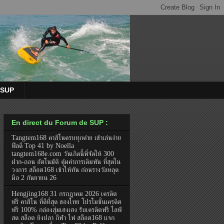
 SUP
En direct du Forum de SUP :
Tangtem168 คาสิโนครบทุกค่าย เข้าเล่นง่าย
ฟีลดี Top 41 by Noella
tangtem168e.com วันเกิดนี้พี่จัดให้ 300
ฝาก-ถอน อัตโนมัติ คุ้มค่าการเดิมพัน ที่สุดใน
วงการ สล็อต168 เข้าให้ทัน ก่อนรางวัลหลุด
มือ 2 กันยายน 26
Hengjing168 31 กรกฎาคม 2026 เครดิต
ฟรี คาสิโน ที่ดีที่สุด ของไทย โปรโมชั่นเครดิต
ฟรี 100% กล่องสุ่มเฮงเฮง รับเครดิตฟรี ไลฟ์
สด สล็อต ยิงปลา กีฬา ไพ่ สล็อต168 แจก