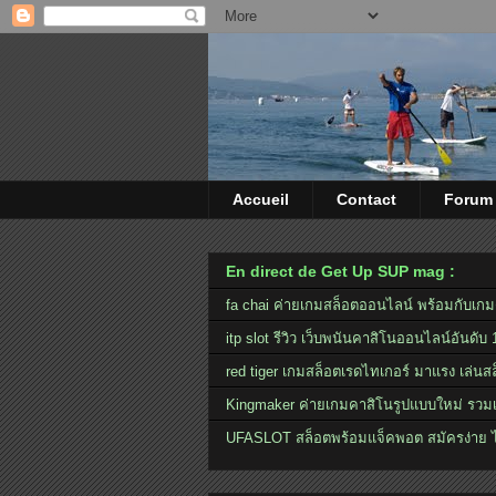
Accueil
Contact
Forum
En direct de Get Up SUP mag :
fa chai ค่ายเกมสล็อตออนไลน์ พร้อมกับเกม
itp slot รีวิว เว็บพนันคาสิโนออนไลน์อันดับ 1 ที
red tiger เกมสล็อตเรดไทเกอร์ มาแรง เล่นส
Kingmaker ค่ายเกมคาสิโนรูปแบบใหม่ รวมเก
UFASLOT สล็อตพร้อมแจ็คพอต สมัครง่าย ไม