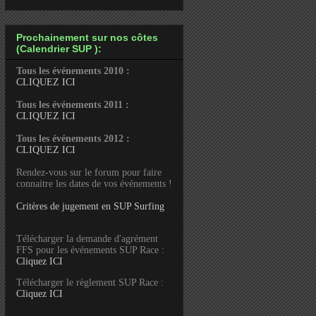
Prochainement sur nos côtes
(Calendrier SUP ):
Tous les événements 2010 :
CLIQUEZ ICI
Tous les événements 2011 :
CLIQUEZ ICI
Tous les événements 2012 :
CLIQUEZ ICI
Rendez-vous sur le forum pour faire
connaitre les dates de vos événements !
Critères de jugement en SUP Surfing
Télécharger la demande d'agrément
FFS pour les événements SUP Race :
Cliquez ICI
Télécharger le règlement SUP Race :
Cliquez ICI