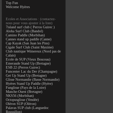
Top Fun
Welcome Hyères
Ecoles et Associations : (contactez-
nous pour vous ajouter à la liste)
7island surf club ( Perros Guirec )
Aloha Surf Club (Bandol)
Camino Paddle (Morbihan)
Cannes stand up paddle (Canne)
Cap Kayak (San Juan les Pins)
Cigale Surf Club (Saint Maxime)
Club nautique Wimereux (Nord pas de
Calais)
Ecole de SUP (Vieux Bouceau)
Emeraude Stand Up (Bretagne)
ESB 22 (Perros Guirec)
Funcenter Lac du Der (Champagne)
Get Up Stand Up (Bretagne)
Glisse Normandie (Basse Normandie)
Hyéres Stand Up Paddle (Hyère)
Funglisse (Pays de la Loire)
Manche-Ouest (Bretagne)
NKS56 (Morbihan)
Octopusglisse (Vendée)
Oléron SUP (Oléron)
Palavas SUP club (Languedoc
Roussillon)