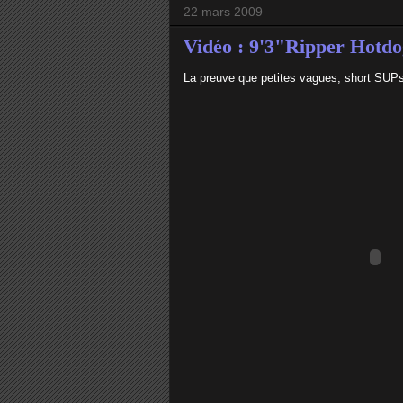
22 mars 2009
Vidéo : 9'3"Ripper Hotdog
La preuve que petites vagues, short SUPs 