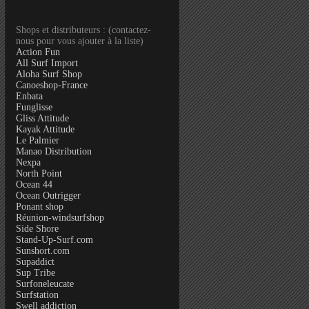
Shops et distributeurs : (contactez-
nous pour vous ajouter à la liste)
Action Fun
All Surf Import
Aloha Surf Shop
Canoeshop-France
Enbata
Funglisse
Gliss Attitude
Kayak Attitude
Le Palmier
Manao Distribution
Nexpa
North Point
Ocean 44
Ocean Outrigger
Ponant shop
Réunion-windsurfshop
Side Shore
Stand-Up-Surf.com
Sunshort.com
Supaddict
Sup Tribe
Surfoneleucate
Surfstation
Swell addiction