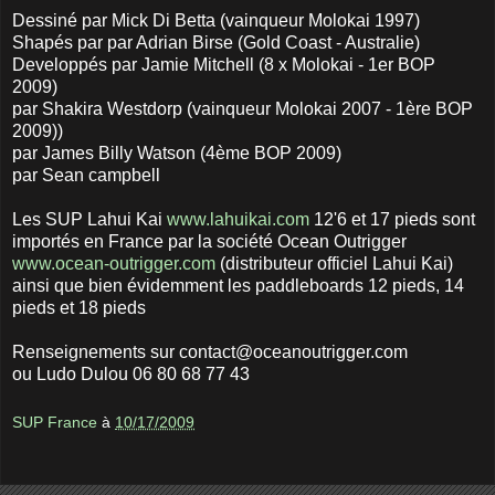
Dessiné par Mick Di Betta (vainqueur Molokai 1997)
Shapés par par Adrian Birse (Gold Coast - Australie)
Developpés par Jamie Mitchell (8 x Molokai - 1er BOP
2009)
par Shakira Westdorp (vainqueur Molokai 2007 - 1ère BOP
2009))
par James Billy Watson (4ème BOP 2009)
par Sean campbell
Les SUP Lahui Kai
www.lahuikai.com
12'6 et 17 pieds sont
importés en France par la société Ocean Outrigger
www.ocean-outrigger.com
(distributeur officiel Lahui Kai)
ainsi que bien évidemment les paddleboards 12 pieds, 14
pieds et 18 pieds
Renseignements sur contact@oceanoutrigger.com
ou Ludo Dulou 06 80 68 77 43
SUP France
à
10/17/2009