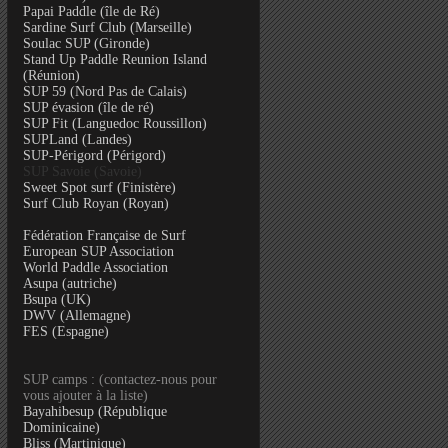
Papai Paddle (île de Ré)
Sardine Surf Club (Marseille)
Soulac SUP (Gironde)
Stand Up Paddle Reunion Island
(Réunion)
SUP 59 (Nord Pas de Calais)
SUP évasion (île de ré)
SUP Fit (Languedoc Roussillon)
SUPLand (Landes)
SUP-Périgord (Périgord)
SUP Savoie (Savoie)
Sweet Spot surf (Finistère)
Surf Club Royan (Royan)
Fédération Française de Surf
European SUP Association
World Paddle Association
Asupa (autriche)
Bsupa (UK)
DWV (Allemagne)
FES (Espagne)
SUP camps : (contactez-nous pour
vous ajouter à la liste)
Bayahibesup (République
Dominicaine)
Bliss (Martinique)