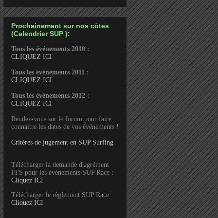
Prochainement sur nos côtes
(Calendrier SUP ):
Tous les événements 2010 :
CLIQUEZ ICI
Tous les événements 2011 :
CLIQUEZ ICI
Tous les événements 2012 :
CLIQUEZ ICI
Rendez-vous sur le forum pour faire
connaitre les dates de vos événements !
Critères de jugement en SUP Surfing
Télécharger la demande d'agrément
FFS pour les événements SUP Race :
Cliquez ICI
Télécharger le règlement SUP Race :
Cliquez ICI