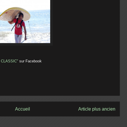
 CLASSIC"
sur Facebook
Accueil
Article plus ancien