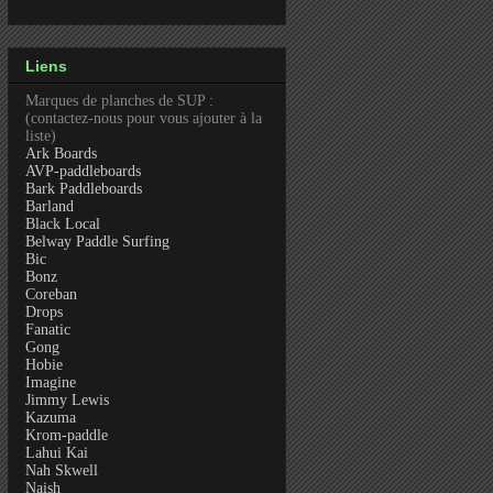
Liens
Marques de planches de SUP :
(contactez-nous pour vous ajouter à la
liste)
Ark Boards
AVP-paddleboards
Bark Paddleboards
Barland
Black Local
Belway Paddle Surfing
Bic
Bonz
Coreban
Drops
Fanatic
Gong
Hobie
Imagine
Jimmy Lewis
Kazuma
Krom-paddle
Lahui Kai
Nah Skwell
Naish