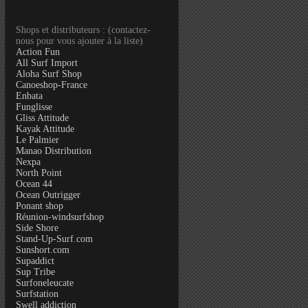
Shops et distributeurs : (contactez-
nous pour vous ajouter à la liste)
Action Fun
All Surf Import
Aloha Surf Shop
Canoeshop-France
Enbata
Funglisse
Gliss Attitude
Kayak Attitude
Le Palmier
Manao Distribution
Nexpa
North Point
Ocean 44
Ocean Outrigger
Ponant shop
Réunion-windsurfshop
Side Shore
Stand-Up-Surf.com
Sunshort.com
Supaddict
Sup Tribe
Surfoneleucate
Surfstation
Swell addiction