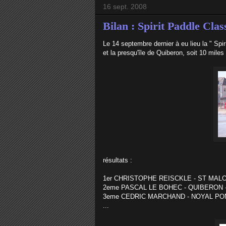
16 sept. 2008
Bilan : Spirit Paddle Clas
Le 14 septembre dernier à eu lieu la " Spi
et la presqu'île de Quiberon, soit 10 mile
résultats :
1er CHRISTOPHE REISCKLE - ST MALO 
2eme PASCAL LE BOHEC - QUIBERON -
3eme CEDRIC MARCHAND - NOYAL PONT
...