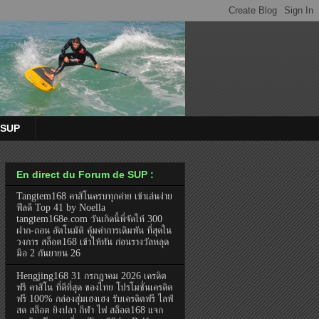
 SUP
En direct du Forum de SUP :
Tangtem168 คาสิโนครบทุกค่าย เข้าเล่นง่าย
ฟีลดี Top 41 by Noella
tangtem168e.com วันเกิดนี้พี่จัดให้ 300
ฝาก-ถอน อัตโนมัติ คุ้มค่าการเดิมพัน ที่สุดใน
วงการ สล็อต168 เข้าให้ทัน ก่อนรางวัลหลุด
มือ 2 กันยายน 26
Hengjing168 31 กรกฎาคม 2026 เครดิต
ฟรี คาสิโน ที่ดีที่สุด ของไทย โปรโมชั่นเครดิต
ฟรี 100% กล่องสุ่มเฮงเฮง รับเครดิตฟรี ไลฟ์
สด สล็อต ยิงปลา กีฬา ไพ่ สล็อต168 แจก