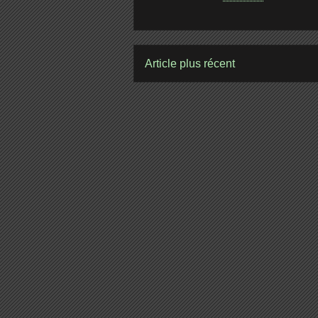
Article plus récent