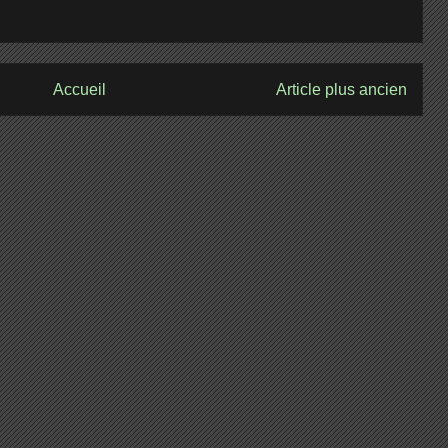
Accueil
Article plus ancien