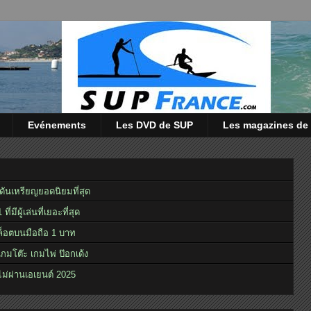
Evénements
Les DVD de SUP
Les magazines de
ดันเหรียญยอดนิยมที่สุด
่มีผู้เล่นที่เยอะที่สุด
ล็อตบนมือถือ 1 บาท
มโต๊ะ เกมไพ่ ป๊อกเด้ง
่ผ่านเอเยนต์ 2025