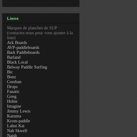
Liens
Marques de planches de SUP :
(contactez-nous pour vous ajouter à la
liste)
Ark Boards
AVP-paddleboards
Bark Paddleboards
Barland
Black Local
Belway Paddle Surfing
Bic
Bonz
Coreban
Drops
Fanatic
Gong
Hobie
Imagine
Jimmy Lewis
Kazuma
Krom-paddle
Lahui Kai
Nah Skwell
Naish