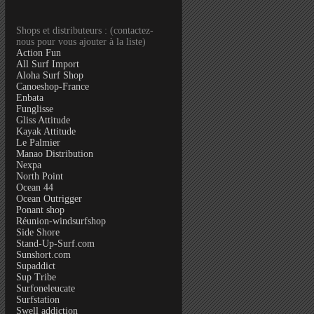
Shops et distributeurs : (contactez-
nous pour vous ajouter à la liste)
Action Fun
All Surf Import
Aloha Surf Shop
Canoeshop-France
Enbata
Funglisse
Gliss Attitude
Kayak Attitude
Le Palmier
Manao Distribution
Nexpa
North Point
Ocean 44
Ocean Outrigger
Ponant shop
Réunion-windsurfshop
Side Shore
Stand-Up-Surf.com
Sunshort.com
Supaddict
Sup Tribe
Surfoneleucate
Surfstation
Swell addiction