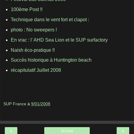
100ème Post !!
Technique dans le vent fort et clapot :
photo : No sweepers !
En vrac : l' AHD Sea Lion et le SUP surfactory
Naish éco-pratique !!
Succès historique à Huntington beach
récapitulatif Juillet 2008
SUP France
à
9/01/2008
‹
›
Accueil