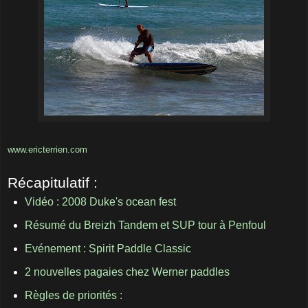
www.ericterrien.com
Récapitulatif :
Vidéo : 2008 Duke's ocean fest
Résumé du Breizh Tandem et SUP tour à Penfoul
Evénement : Spirit Paddle Classic
2 nouvelles pagaies chez Werner paddles
Règles de priorités :