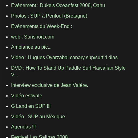
Evénement : Duke's Oceanfest 2008, Oahu
Photos : SUP à Penfoul (Bretagne)
Evénements du Week-End :
web : Sunshort.com
Ambiance au pic...
Video : Hugues Oyarzabal canary sup/surf 4 dias
DVD : How To Stand Up Paddle Surf Hawaiian Style
V...
Interview exclusive de Jean Valère.
Vidéo estivale
G Land en SUP !!!
Vidéo : SUP au Méxique
Agendas !!!
Festival Las Salinas 2008