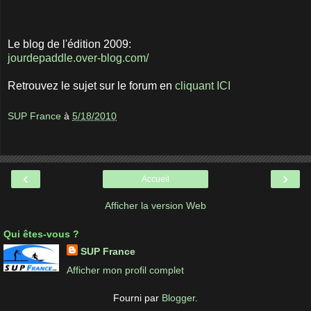
Le blog de l'édition 2009:
jourdepaddle.over-blog.com/
Retrouvez le sujet sur le forum en
cliquant ICI
SUP France
à
5/18/2010
‹
›
Accueil
Afficher la version Web
Qui êtes-vous ?
SUP France
Afficher mon profil complet
Fourni par
Blogger
.