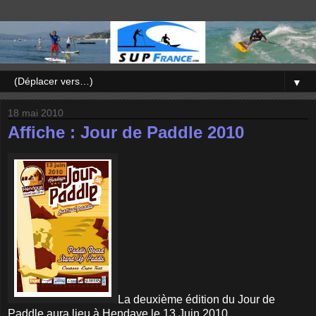
▼
18 mai 2010
Affiche : Jour de Paddle 2010
La deuxième édition du Jour de
Paddle aura lieu à Hendaye le 13 Juin 2010.