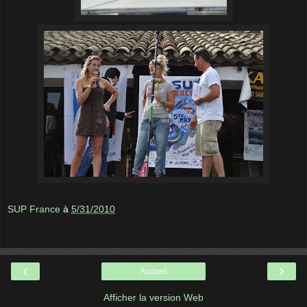
SUP France
à
5/31/2010
‹
›
Accueil
Afficher la version Web