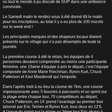
où tout le monde à pu discuté de SUP dans une ambiance
conviviale.
Le Samedi matin le rendez-vous à été donné tôt le matin
pour les inscriptions, au total il y a eu plus de 100 inscrits
sur le week end !
Les principales marques et des shapeurs locaux étaient
présents sur le village qui n'a pas désemplis de toute la
journée.
La première course à été le relais, les équipes de 4
personnes devaient comprendre au moins une participante
féminine, une 15aine d'équipe à pris le départ, c'est l'équipe
composée de Anne Marie Reichman, Byron Kurt, Chuck
Patterson et Xavi Masdevall qui l'emporte.
Dans l'après midi à eu lieu la course de 7km, une course
impressionante avec 5 boucles à parcourirs et un sprint sur
la plage entre chaque tour, 70 compétiteurs au départ,
Chuck Patterson, en 14' prend l'avantage au premier tour
talonné par Eric Terrien et Byron Kurt, tous deux en 12'6.
A l'issue du sprint sur la plage au 3ème tour Eric réussi à