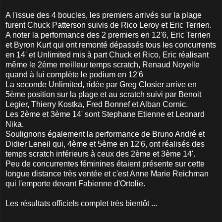
A l'issue des 4 boucles, les premiers arrivés sur la plage
furent Chuck Patterson suivis de Rico Leroy et Eric Terrien.
A noter la performance des 2 premiers en 12'6, Eric Terrien
et Byron Kurt qui ont remonté dépassés tous les concurrents
en 14' et Unlimited mis à part Chuck et Rico, Eric réalisant
même le 2ème meilleur temps scratch, Renaud Noyelle
quand à lui complète le podium en 12'6
La seconde Unlimited, ridée par Greg Closier arrive en
5ème position sur la plage et au scratch suivi par Benoit
Legier, Thierry Kostka, Fred Bonnef et Alban Cornic.
Les 2ème et 3ème 14' sont Stephane Etienne et Leonard
Nika.
Soulignons également la performance de Bruno André et
Didier Leneil qui, 4ème et 5ème en 12'6, ont réalisés des
temps scratch inférieurs à ceux des 2ème et 3ème 14'.
Peu de concurrentes féminines étaient présente sur cette
longue distance très ventée et c'est Anne Marie Reichman
qui l'emporte devant Fabienne d'Ortolie.
Les résultats officiels complet très bientôt ...