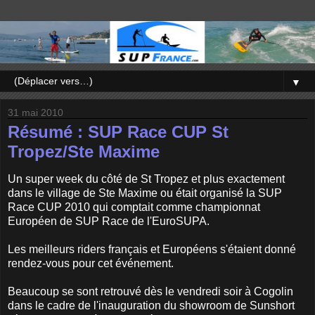
▼
31 mai 2010
Résumé : SUP Race CUP St
Tropez/Ste Maxime
Un super week du côté de St Tropez et plus exactement
dans le village de Ste Maxime ou était organisé la SUP
Race CUP 2010 qui comptait comme championnat
Européen de SUP Race de l'EuroSUPA.
Les meilleurs riders français et Européens s'étaient donné
rendez-vous pour cet événement.
Beaucoup se sont retrouvé dès le vendredi soir à Cogolin
dans le cadre de l'inauguration du showroom de Sunshort